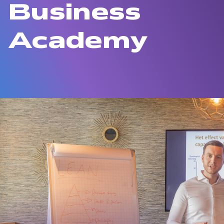
Business
Academy